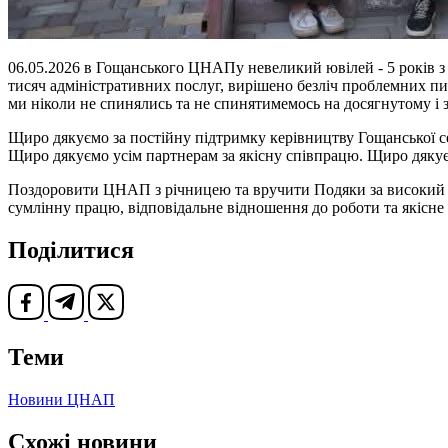
06.05.2026 в Гощанського ЦНАПу невеликий ювілей - 5 років з о
тисяч адміністративних послуг, вирішено безліч проблемних пи
ми ніколи не спинялись та не спинятимемось на досягнутому і 
Щиро дякуємо за постійну підтримку керівництву Гощанської се
Щиро дякуємо усім партнерам за якісну співпрацю. Щиро дякує
Поздоровити ЦНАП з річницею та вручити Подяки за високий 
сумлінну працю, відповідальне відношення до роботи та якісн
Поділитися
Теми
Новини ЦНАП
Схожі новини