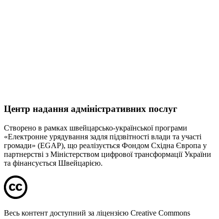
Центр надання адміністративних послуг
Створено в рамках швейцарсько-української програми
«Електронне урядування задля підзвітності влади та участі
громади» (EGAP), що реалізується Фондом Східна Європа у
партнерстві з Міністерством цифрової трансформації України
та фінансується Швейцарією.
Весь контент доступний за ліцензією Creative Commons