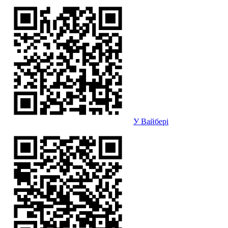
У Вайбері