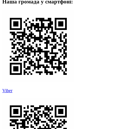
Наша громада у смартфоні:
Viber