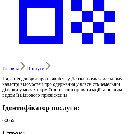
Головна
Послуги
Надання довідки про наявність у Державному земельному
кадастрі відомостей про одержання у власність земельної
ділянки у межах норм безоплатної приватизації за певним
видом її цільового призначення
Ідентифікатор послуги:
00065
Строк: