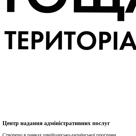
Центр надання адміністративних послуг
Створено в рамках швейцарсько-української програми