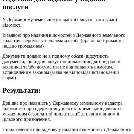
послуги
У Державному земельному кадастрі відсутні запитувані
відомості
Із заявою про надання відомостей з Державного земельного
кадастру звернулася неналежна особа (право на отримання
надано громадянам)
Документи подано не в повному обсязі (відсутність
документа, що підтверджує повноваження діяти від імені
заявника) та/або документи не відповідають вимогам,
встановленим законом (заява не відповідає встановленій
формі)
Результати:
Довідка про наявність у Державному земельному кадастрі
відомостей про одержання у власність земельної ділянки в
межах норм безоплатної приватизації за певним видом її
цільового призначення.
Повідомлення про відмову у наданні відомостей з Державного