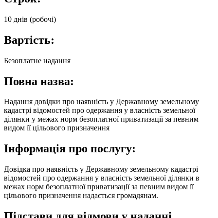
10 днів (робочі)
Вартість:
Безоплатне надання
Повна назва:
Надання довідки про наявність у Державному земельному
кадастрі відомостей про одержання у власність земельної
ділянки у межах норм безоплатної приватизації за певним
видом її цільового призначення
Інформація про послугу:
Довідка про наявність у Державному земельному кадастрі
відомостей про одержання у власність земельної ділянки в
межах норм безоплатної приватизації за певним видом її
цільового призначення надається громадянам.
Підстави для відмови у наданні