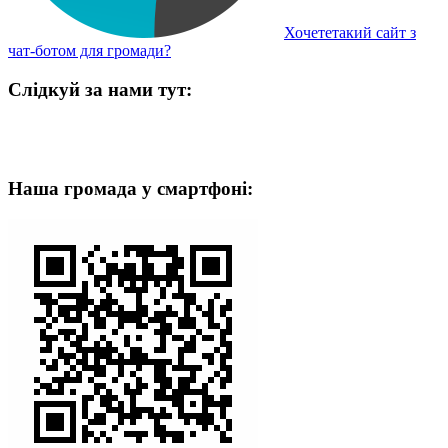
Хочететакий сайт з
чат-ботом для громади?
Слідкуй за нами тут:
Наша громада у смартфоні: