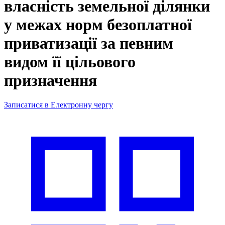
власність земельної ділянки
у межах норм безоплатної
приватизації за певним
видом її цільового
призначення
Записатися в Електронну чергу