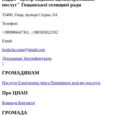
послуг" Гощанської селищної ради
35400, Гоща, вулиця Східна, 6А
Телефон:
+380986647361, +380365022192
Email:
hoshcha.cnap@gmail.com
Детальніше
Зателефонувати
↑
ГРОМАДЯНАМ
Послуги
Електронна черга
Перевірити розгляд послуги
Про ЦНАП
Команда
Контакти
ГРОМАДА