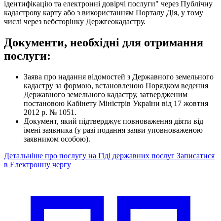
ідентифікацію та електронні довірчі послуги" через Публічну
кадастрову карту або з використанням Порталу Дія, у тому
числі через вебсторінку Держгеокадастру.
Документи, необхідні для отримання
послуги:
Заява про надання відомостей з Державного земельного
кадастру за формою, встановленою Порядком ведення
Державного земельного кадастру, затвердженим
постановою Кабінету Міністрів України від 17 жовтня
2012 р. № 1051.
Документ, який підтверджує повноваження діяти від
імені заявника (у разі подання заяви уповноваженою
заявником особою).
Детальніше про послугу на Гіді державних послуг
Записатися
в Електронну чергу