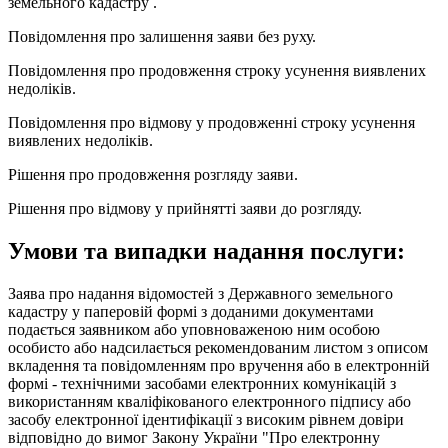
земельного кадастру .
Повідомлення про залишення заяви без руху.
Повідомлення про продовження строку усунення виявлених
недоліків.
Повідомлення про відмову у продовженні строку усунення
виявлених недоліків.
Рішення про продовження розгляду заяви.
Рішення про відмову у прийнятті заяви до розгляду.
Умови та випадки надання послуги:
Заява про надання відомостей з Державного земельного
кадастру у паперовій формі з доданими документами
подається заявником або уповноваженою ним особою
особисто або надсилається рекомендованим листом з описом
вкладення та повідомленням про вручення або в електронній
формі - технічними засобами електронних комунікацій з
використанням кваліфікованого електронного підпису або
засобу електронної ідентифікації з високим рівнем довіри
відповідно до вимог Закону України "Про електронну