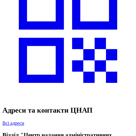
Адреси та контакти ЦНАП
Всі адреси
Відділ "Центр надання адміністративних