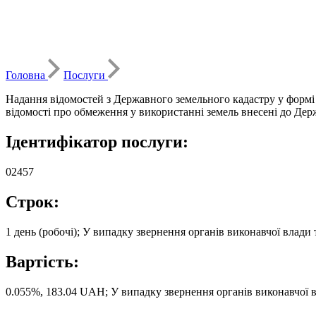
Головна
Послуги
Надання відомостей з Державного земельного кадастру у формі 
відомості про обмеження у використанні земель внесені до Дер
Ідентифікатор послуги:
02457
Строк:
1 день (робочі); У випадку звернення органів виконавчої влади 
Вартість:
0.055%, 183.04 UAH; У випадку звернення органів виконавчої в