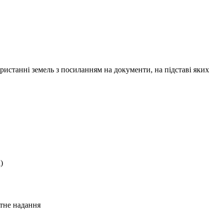
истанні земель з посиланням на документи, на підставі яких
)
атне надання