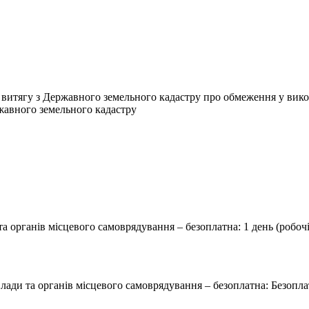
витягу з Державного земельного кадастру про обмеження у викор
жавного земельного кадастру
та органів місцевого самоврядування – безоплатна: 1 день (робочі
лади та органів місцевого самоврядування – безоплатна: Безопл