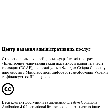
Центр надання адміністративних послуг
Створено в рамках швейцарсько-української програми
«Електронне урядування задля підзвітності влади та участі
громади» (EGAP), що реалізується Фондом Східна Європа у
партнерстві з Міністерством цифрової трансформації України
та фінансується Швейцарією.
Весь контент доступний за ліцензією Creative Commons
Attribution 4.0 International license, якщо не зазначено інше.