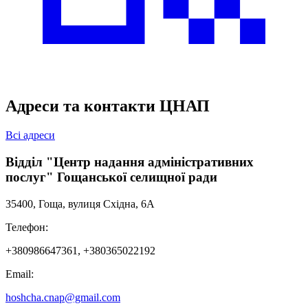
Адреси та контакти ЦНАП
Всі адреси
Відділ "Центр надання адміністративних
послуг" Гощанської селищної ради
35400, Гоща, вулиця Східна, 6А
Телефон:
+380986647361, +380365022192
Email:
hoshcha.cnap@gmail.com