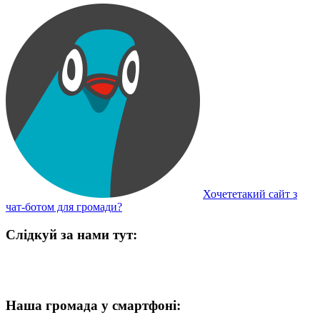
Хочететакий сайт з
чат-ботом для громади?
Слідкуй за нами тут:
Наша громада у смартфоні: