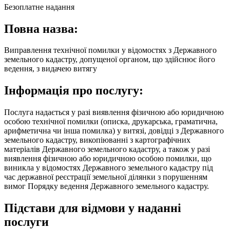
Безоплатне надання
Повна назва:
Виправлення технічної помилки у відомостях з Державного
земельного кадастру, допущеної органом, що здійснює його
ведення, з видачею витягу
Інформація про послугу:
Послуга надається у разі виявлення фізичною або юридичною
особою технічної помилки (описка, друкарська, граматична,
арифметична чи інша помилка) у витязі, довідці з Державного
земельного кадастру, викопіюванні з картографічних
матеріалів Державного земельного кадастру, а також у разі
виявлення фізичною або юридичною особою помилки, що
виникла у відомостях Державного земельного кадастру під
час державної реєстрації земельної ділянки з порушенням
вимог Порядку ведення Державного земельного кадастру.
Підстави для відмови у наданні
послуги