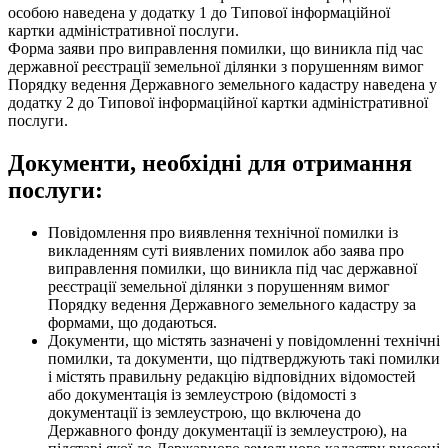
особою наведена у додатку 1 до Типової інформаційної
картки адміністративної послуги.
Форма заяви про виправлення помилки, що виникла під час
державної реєстрації земельної ділянки з порушенням вимог
Порядку ведення Державного земельного кадастру наведена у
додатку 2 до Типової інформаційної картки адміністративної
послуги.
Документи, необхідні для отримання
послуги:
Повідомлення про виявлення технічної помилки із
викладенням суті виявлених помилок або заява про
виправлення помилки, що виникла під час державної
реєстрації земельної ділянки з порушенням вимог
Порядку ведення Державного земельного кадастру за
формами, що додаються.
Документи, що містять зазначені у повідомленні технічні
помилки, та документи, що підтверджують такі помилки
і містять правильну редакцію відповідних відомостей
або документація із землеустрою (відомості з
документації із землеустрою, що включена до
Державного фонду документації із землеустрою), на