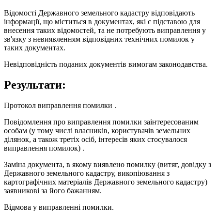
Відомості Державного земельного кадастру відповідають
інформації, що міститься в документах, які є підставою для
внесення таких відомостей, та не потребують виправлення у
зв'язку з невиявленням відповідних технічних помилок у
таких документах.
Невідповідність поданих документів вимогам законодавства.
Результати:
Протокол виправлення помилки .
Повідомлення про виправлення помилки заінтересованим
особам (у тому числі власників, користувачів земельних
ділянок, а також третіх осіб, інтересів яких стосувалося
виправлення помилок) .
Заміна документа, в якому виявлено помилку (витяг, довідку з
Державного земельного кадастру, викопіювання з
картографічних матеріалів Державного земельного кадастру)
заявникові за його бажанням.
Відмова у виправленні помилки.