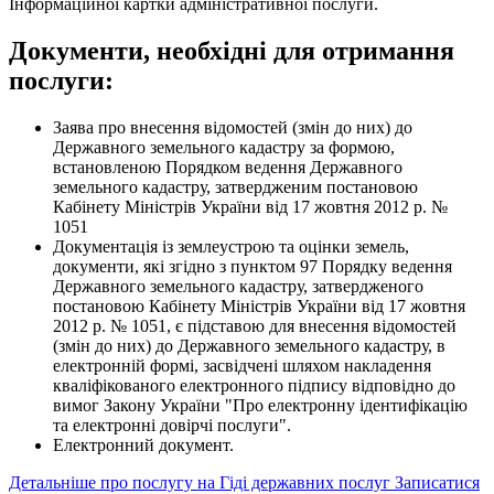
Інформаційної картки адміністративної послуги.
Документи, необхідні для отримання
послуги:
Заява про внесення відомостей (змін до них) до
Державного земельного кадастру за формою,
встановленою Порядком ведення Державного
земельного кадастру, затвердженим постановою
Кабінету Міністрів України від 17 жовтня 2012 р. №
1051
Документація із землеустрою та оцінки земель,
документи, які згідно з пунктом 97 Порядку ведення
Державного земельного кадастру, затвердженого
постановою Кабінету Міністрів України від 17 жовтня
2012 р. № 1051, є підставою для внесення відомостей
(змін до них) до Державного земельного кадастру, в
електронній формі, засвідчені шляхом накладення
кваліфікованого електронного підпису відповідно до
вимог Закону України "Про електронну ідентифікацію
та електронні довірчі послуги".
Електронний документ.
Детальніше про послугу на Гіді державних послуг
Записатися