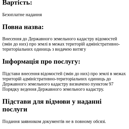
Вартість:
Безоплатне надання
Повна назва:
Внесення до Державного земельного кадастру відомостей
(змін до них) про землі в межах територій адміністративно-
територіальних одиниць з видачею витягу
Інформація про послугу:
Підстави внесення відомостей (змін до них) про землі в межах
територій адміністративно-територіальних одиниць до
Державного земельного кадастру визначено пунктом 97
Порядку ведення Державного земельного кадастру.
Підстави для відмови у наданні
послуги
Подання заявником документів не в повному обсязі.