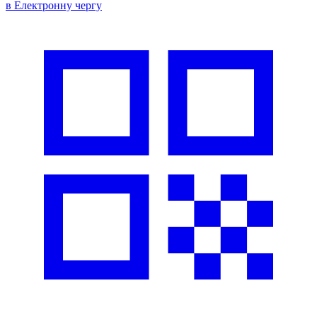
в Електронну чергу