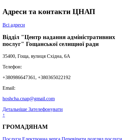
Адреси та контакти ЦНАП
Всі адреси
Відділ "Центр надання адміністративних
послуг" Гощанської селищної ради
35400, Гоща, вулиця Східна, 6А
Телефон:
+380986647361, +380365022192
Email:
hoshcha.cnap@gmail.com
Детальніше
Зателефонувати
↑
ГРОМАДЯНАМ
Послуги
Електронна черга
Перевірити розгляд послуги