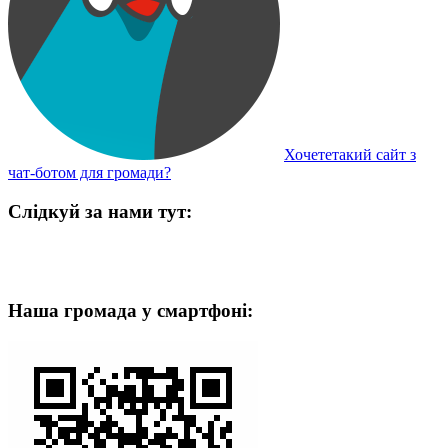
Хочететакий сайт з
чат-ботом для громади?
Слідкуй за нами тут:
Наша громада у смартфоні: