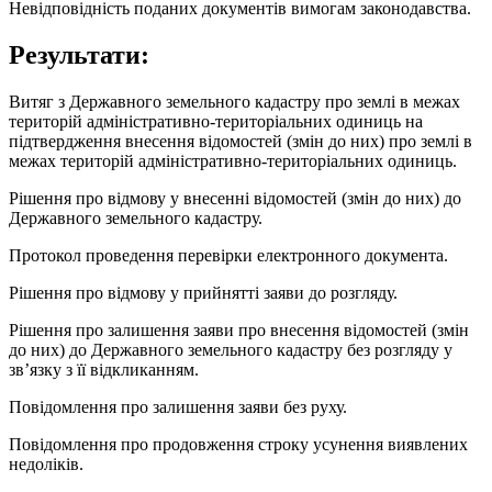
Невідповідність поданих документів вимогам законодавства.
Результати:
Витяг з Державного земельного кадастру про землі в межах
територій адміністративно-територіальних одиниць на
підтвердження внесення відомостей (змін до них) про землі в
межах територій адміністративно-територіальних одиниць.
Рішення про відмову у внесенні відомостей (змін до них) до
Державного земельного кадастру.
Протокол проведення перевірки електронного документа.
Рішення про відмову у прийнятті заяви до розгляду.
Рішення про залишення заяви про внесення відомостей (змін
до них) до Державного земельного кадастру без розгляду у
зв’язку з її відкликанням.
Повідомлення про залишення заяви без руху.
Повідомлення про продовження строку усунення виявлених
недоліків.